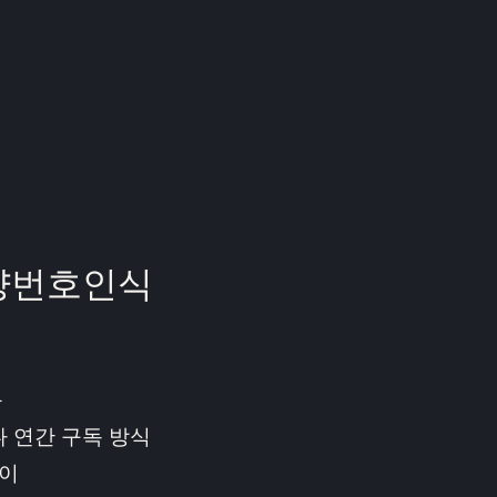
량번호인식
능
 연간 구독 방식
용이