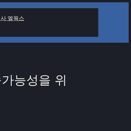
사 엘웍스
속가능성을 위