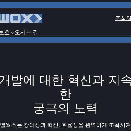
주식회
보호
오시는 길
개발에 대한 혁신과 지
한
궁극의 노력
엘웍스는 창의성과 혁신, 효율성을 완벽하게 조화시켜