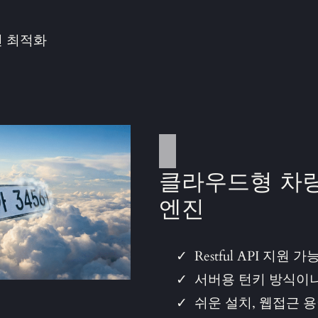
현 최적화
클라우드형 차
엔진
Restful API 지원 가
서버용 턴키 방식이나
쉬운 설치, 웹접근 