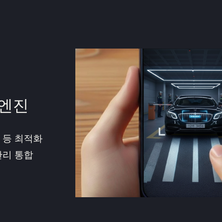
엔진
 등 최적화
관리 통합